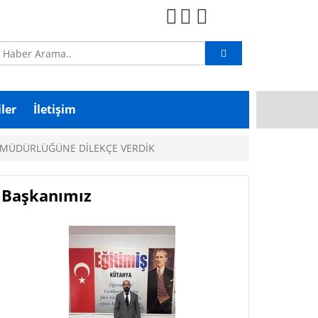
ler
İletişim
M MÜDÜRLÜĞÜNE DİLEKÇE VERDİK
Başkanımız