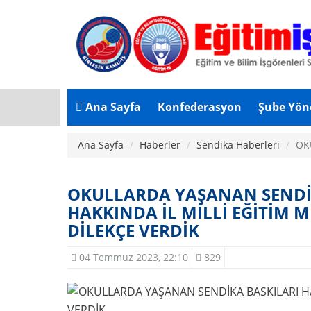
Ana Sayfa
Konfederasyon
Şube Yön
Ana Sayfa
Haberler
Sendika Haberleri
OK
OKULLARDA YAŞANAN SENDİ
HAKKINDA İL MİLLİ EĞİTİM
DİLEKÇE VERDİK
04 Temmuz 2023, 22:10
829