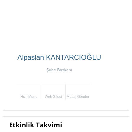
Alpaslan KANTARCIOĞLU
Şube Başkanı
Hızlı Menu
Web Sitesi
Mesaj Gönder
Etkinlik Takvimi