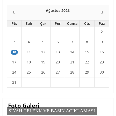
Ağustos 2026
Pts
Salı
Çar
Per
Cuma
Cts
Paz
1
2
3
4
5
6
7
8
9
11
12
13
14
15
16
10
17
18
19
20
21
22
23
24
25
26
27
28
29
30
31
Foto Galeri
SİYAH ÇELENK VE BASIN AÇIKLAMASI