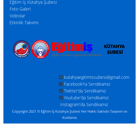
Eğitim İş Kütahya Şubesi
Foto Galeri
Videolar
Etkinlik Takvimi
kutahyaegitimissubesi@gmail.com
Facebook'ta Sendikamız
Twitter'da Sendikamız
Youtube'da Sendikamız
Instagram'da Sendikamız
Copyright 2021 © Eğitim İş Kütahya Şubesi Her Hakkı Saklıdır.
Tasarım ve
Kodlama